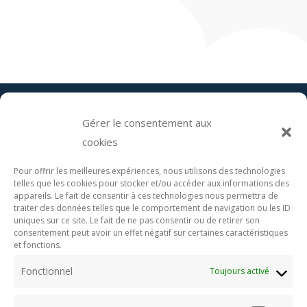
Gérer le consentement aux
cookies
Pour offrir les meilleures expériences, nous utilisons des technologies
telles que les cookies pour stocker et/ou accéder aux informations des
appareils. Le fait de consentir à ces technologies nous permettra de
traiter des données telles que le comportement de navigation ou les ID
uniques sur ce site. Le fait de ne pas consentir ou de retirer son
consentement peut avoir un effet négatif sur certaines caractéristiques
et fonctions.
Fonctionnel
Toujours activé
Accueil
|
Direction artistique et
graphisme
|
Illustration
|
Portfolio
|